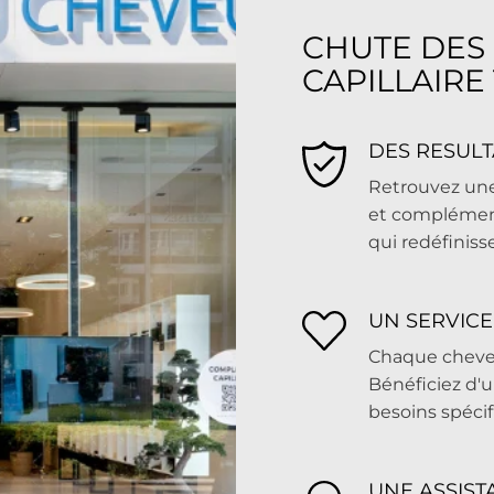
CHUTE DES
CAPILLAIRE
DES RESULT
Retrouvez une
et compléments
qui redéfiniss
UN SERVIC
Chaque chevel
Bénéficiez d'
besoins spécif
UNE ASSIST