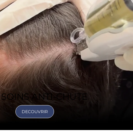
 SOINS ANTI-CHUTE
DECOUVRIR