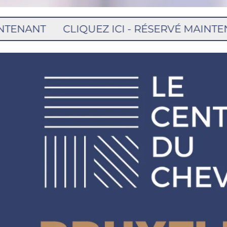
CLIQUEZ ICI - RÉSERVÉ MAINTENANT
CL