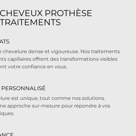
 CHEVEUX PROTHÈSE
 TRAITEMENTS
ATS
 chevelure dense et vigoureuse. Nos traitements
 capillaires offrent des transformations visibles
ent votre confiance en vous.
E PERSONNALISÉ
ure est unique, tout comme nos solutions.
une approche sur-mesure pour répondre à vos
iques.
ANCE