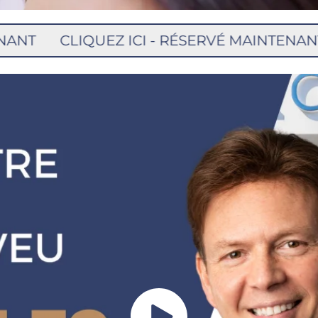
IQUEZ ICI - RÉSERVÉ MAINTENANT
CLIQUE