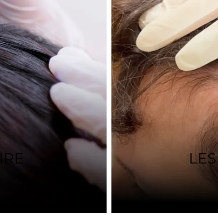
IRE
LES