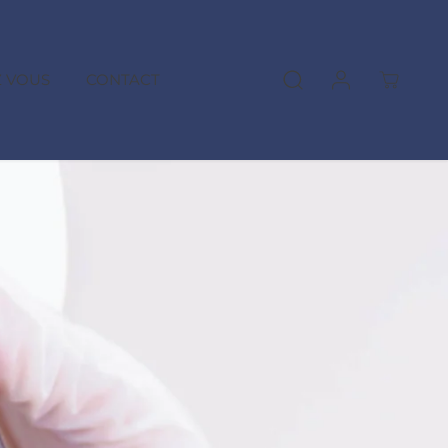
 VOUS
CONTACT